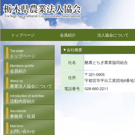
トップページ
会員紹介
法人協会について
▼会社概要
Top page
トップページ
社名
酪農とちぎ農業協同組合
Members profile
会員紹介
〒321-0905
住所
宇都宮市平出工業団地6番地
About us
農業法人協会について
電話番号
028-660-2211
Introduction of activities
活動内容紹介
Secretariat
事務局・役員
Mail form
お問い合わせ