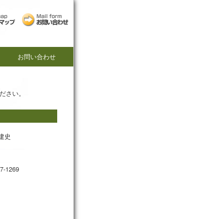
お問い合わせ
ださい。
建史
77-1269