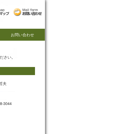
お問い合わせ
ださい。
哲夫
38-3044