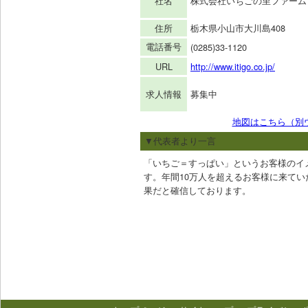
社名
株式会社いちごの里ファーム
住所
栃木県小山市大川島408
電話番号
(0285)33-1120
URL
http://www.itigo.co.jp/
募集中
求人情報
地図はこちら（別
▼代表者より一言
「いちご＝すっぱい」というお客様のイ
す。年間10万人を超えるお客様に来て
果だと確信しております。