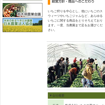
いちご狩りを中心とし、他にいちごのス
ウィーツやいちごジャムなど、あらゆる
いちごに関する商品をとりそろえており
ます。一度、当農園まで足をお運びくだ
さい。
▼会社概要