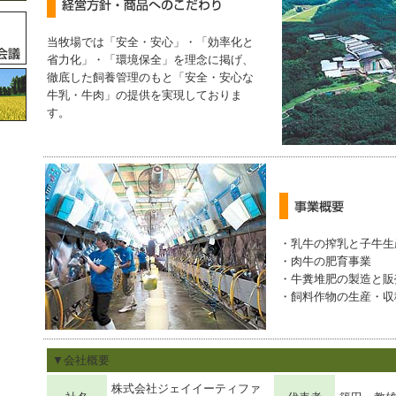
当牧場では「安全・安心」・「効率化と
省力化」・「環境保全」を理念に掲げ、
徹底した飼養管理のもと「安全・安心な
牛乳・牛肉」の提供を実現しておりま
す。
・乳牛の搾乳と子牛生
・肉牛の肥育事業
・牛糞堆肥の製造と販
・飼料作物の生産・収
▼会社概要
株式会社ジェイイーティファ