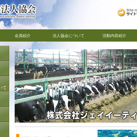
会員紹介
法人協会について
活動内容紹介
いて